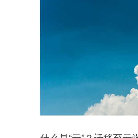
什么是“云”？迁移至