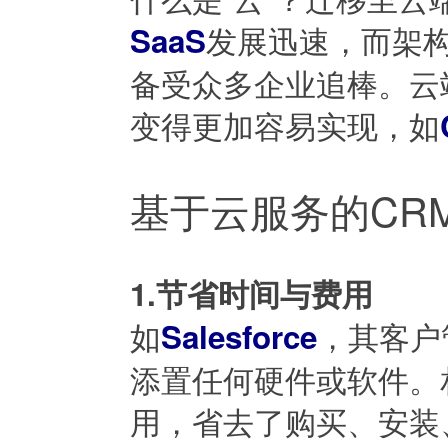
发展迅速，而架构
SaaS
备受众多企业追棒。云
变得更加容易实现，如
基于云服务的CR
1.节省时间与费用
如
，其客户
Salesforce
添置任何硬件或软件。
用，省去了购买、安装