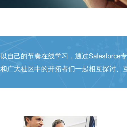
自己的节奏在线学习，通过Salesforc
和广大社区中的开拓者们一起相互探讨、互