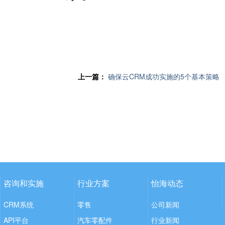
上一篇：
确保云CRM成功实施的5个基本策略
咨询和实施
行业方案
怡海动态
CRM系统
零售
公司新闻
API平台
汽车零配件
行业新闻