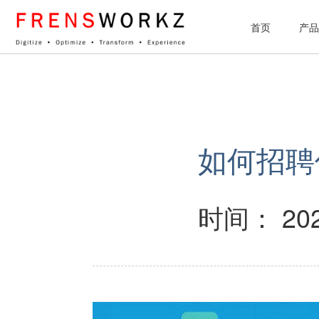
网站统计
首页
产品
如何招聘优
时间： 202