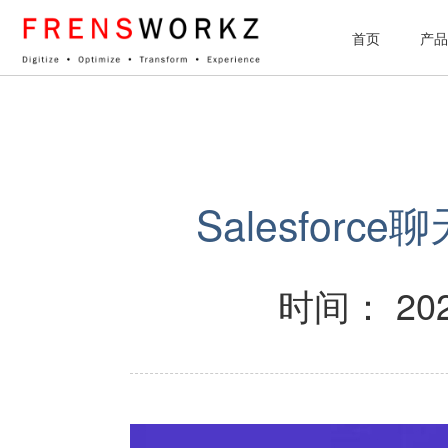
网站统计
首页
产品
Salesfo
时间： 202