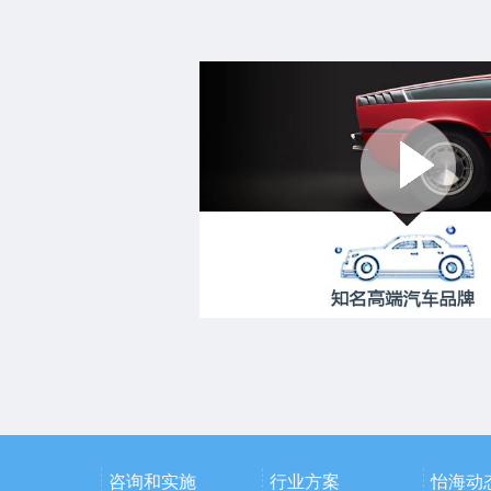
咨询和实施
行业方案
怡海动