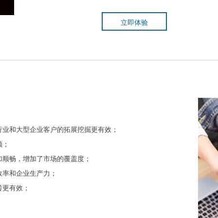
立即体验
点行业和大型企业客户的拓展挖掘更有效；
额；
更加顺畅，增加了市场的覆盖度；
效率和企业生产力；
转更有效；