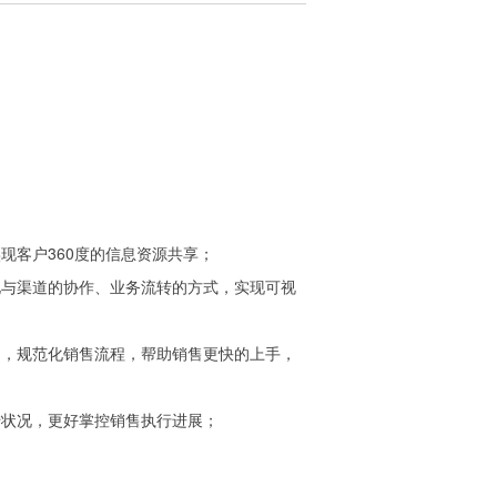
实现客户360度的信息资源共享；
优化与渠道的协作、业务流转的方式，实现可视
统中，规范化销售流程，帮助销售更快的上手，
转状况，更好掌控销售执行进展；
。