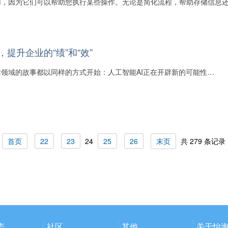
用，因为它们可以帮助您执行某些操作。无论是简化流程，帮助存储信息
，提升企业的“绩”和“效”
领域的故事都以同样的方式开始：人工智能AI正在开辟新的可能性…
首页
22
23
24
25
26
末页
共 279 条记录
态
社区
其他
关于怡