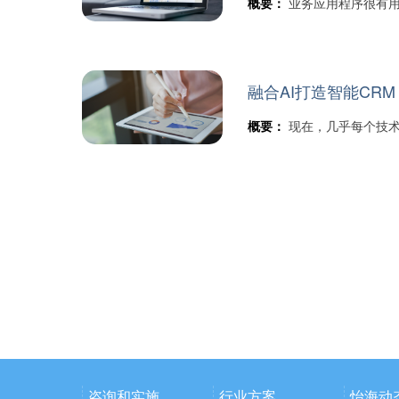
概要：
业务应用程序很有
融合AI打造智能CRM
概要：
现在，几乎每个技术
咨询和实施
行业方案
怡海动