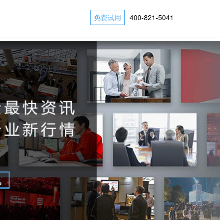
免费试用
400-821-5041